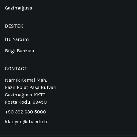
Gazimağusa
DESTEK
İTÜ Yardım
Bilgi Bankası
CONTACT
Namık Kemal Mah.
Fazıl Polat Paşa Bulvarı
Gazimağusa-KKTC
Posta Kodu: 99450
+90 392 630 5000
kktcydo@itu.edu.tr