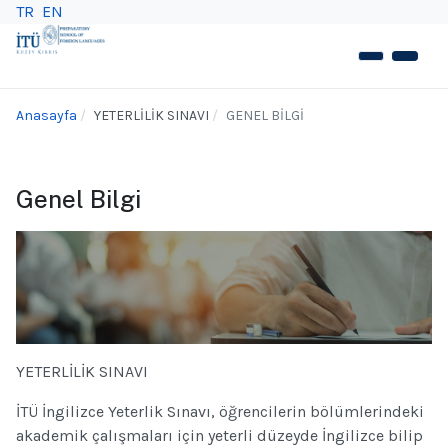
TR
EN
Anasayfa
YETERLİLİK SINAVI
GENEL BİLGİ
Genel Bilgi
YETERLİLİK SINAVI
İTÜ İngilizce Yeterlik Sınavı, öğrencilerin bölümlerindeki
akademik çalışmaları için yeterli düzeyde İngilizce bilip