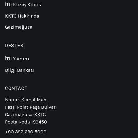
İTÜ Kuzey Kıbrıs
KKTC Hakkında
Gazimağusa
DESTEK
İTÜ Yardım
Bilgi Bankası
CONTACT
Namık Kemal Mah.
Fazıl Polat Paşa Bulvarı
Gazimağusa-KKTC
Posta Kodu: 99450
+90 392 630 5000